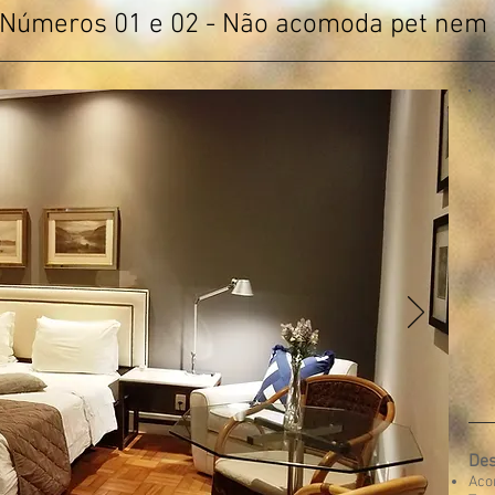
Números 01 e 02 - Não acomoda pet nem 
Des
Aco