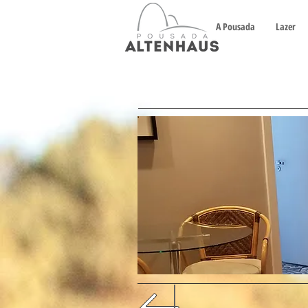
A Pousada
Lazer