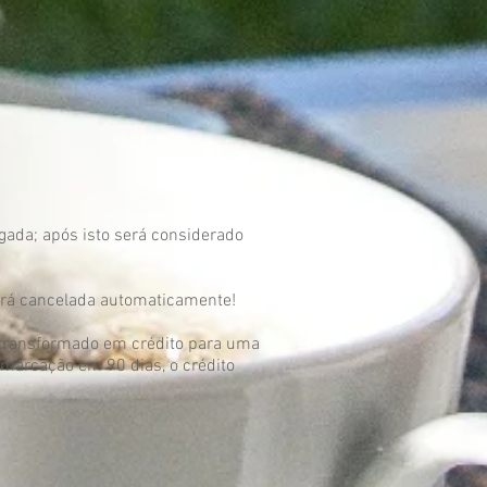
gada; após isto será considerado
será cancelada automaticamente!
á transformado em crédito para uma
emarcação em 90 dias, o crédito