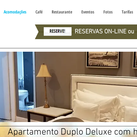
Acomodações
Café
Restaurante
Eventos
Fotos
Tarifas
RESERVAS ON-LINE ou
Apartamento Duplo Deluxe com h