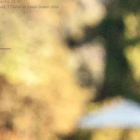
anho: 25 m²
as: 1 Cama de casal Queen size