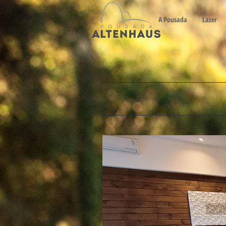
A Pousada
Lazer