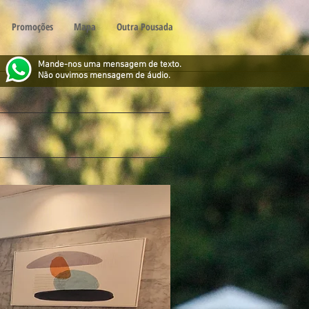
Promoções
Mapa
Outra Pousada
Mande-nos uma mensagem de texto.
Não ouvimos mensagem de áudio.