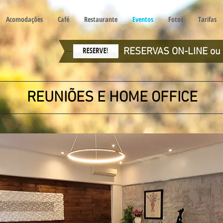
Acomodações
Café
Restaurante
Eventos
Fotos
Tarifas
RESERVAS ON-LINE ou
REUNIÕES E HOME OFFICE