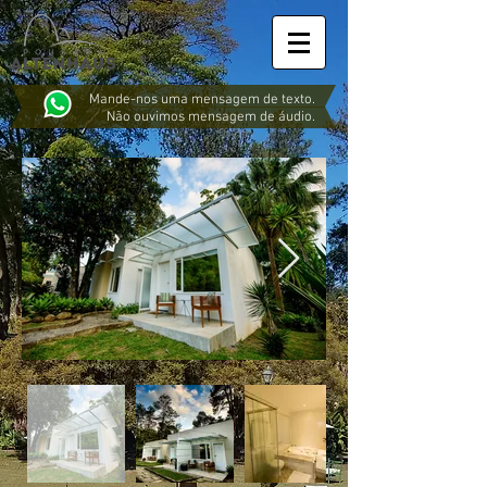
Mande-nos uma mensagem de texto.
Não ouvimos mensagem de áudio.